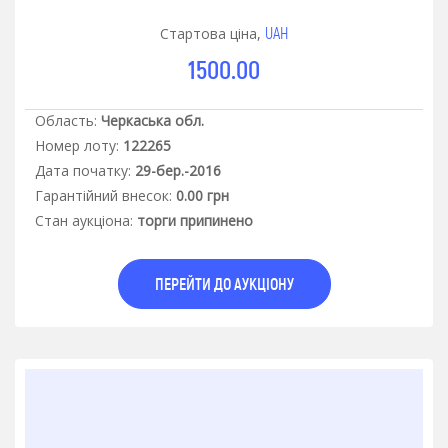
UAH
Стартова ціна,
1500.00
Область:
Черкаська обл.
Номер лоту:
122265
Дата початку:
29-бер.-2016
Гарантiйний внесок:
0.00 грн
Стан аукцiона:
торги припинено
ПЕРЕЙТИ ДО АУКЦІОНУ