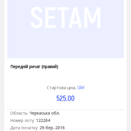
Передній ричаг (правий)
UAH
Стартова ціна,
525.00
Область:
Черкаська обл.
Номер лоту:
122264
Дата початку:
29-бер.-2016