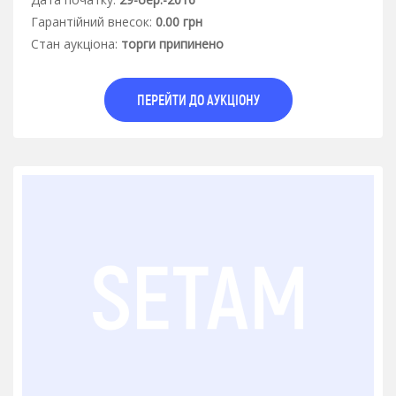
Гарантiйний внесок:
0.00 грн
Стан аукцiона:
торги припинено
ПЕРЕЙТИ ДО АУКЦІОНУ