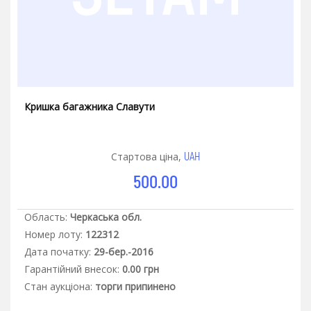
Кришка багажника Славути
UAH
Стартова ціна,
500.00
Область:
Черкаська обл.
Номер лоту:
122312
Дата початку:
29-бер.-2016
Гарантiйний внесок:
0.00 грн
Стан аукцiона:
торги припинено