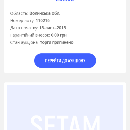
Область:
Волинська обл.
Номер лоту:
110216
Дата початку:
18-лист.-2015
Гарантiйний внесок:
0.00 грн
Стан аукцiона:
торги припинено
ПЕРЕЙТИ ДО АУКЦІОНУ