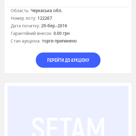
Область:
Черкаська обл.
Номер лоту:
122267
Дата початку:
29-бер.-2016
Гарантiйний внесок:
0.00 грн
Стан аукцiона:
торги припинено
ПЕРЕЙТИ ДО АУКЦІОНУ