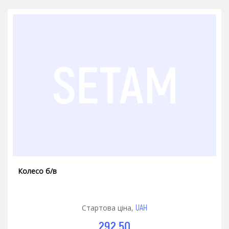
Колесо б/в
UAH
Стартова ціна,
292.50