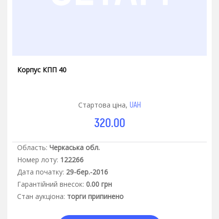
Корпус КПП 40
UAH
Стартова ціна,
320.00
Область:
Черкаська обл.
Номер лоту:
122266
Дата початку:
29-бер.-2016
Гарантiйний внесок:
0.00 грн
Стан аукцiона:
торги припинено