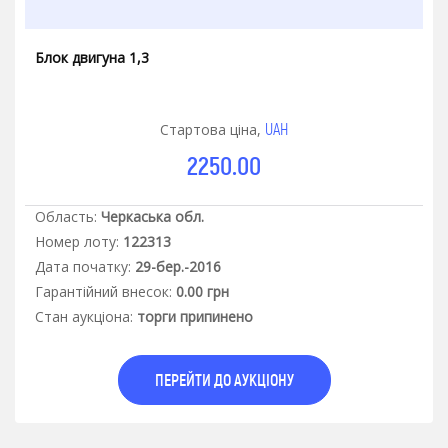
Блок двигуна 1,3
UAH
Стартова ціна,
2250.00
Область:
Черкаська обл.
Номер лоту:
122313
Дата початку:
29-бер.-2016
Гарантiйний внесок:
0.00 грн
Стан аукцiона:
торги припинено
ПЕРЕЙТИ ДО АУКЦІОНУ