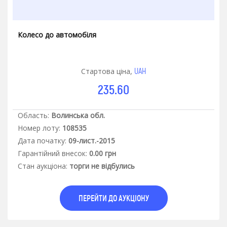
Колесо до автомобіля
UAH
Стартова ціна,
235.60
Область:
Волинська обл.
Номер лоту:
108535
Дата початку:
09-лист.-2015
Гарантiйний внесок:
0.00 грн
Стан аукцiона:
торги не відбулись
ПЕРЕЙТИ ДО АУКЦІОНУ