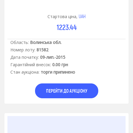
UAH
Стартова ціна,
1223.44
Область:
Волинська обл.
Номер лоту:
81582
Дата початку:
09-лип.-2015
Гарантiйний внесок:
0.00 грн
Стан аукцiона:
торги припинено
ПЕРЕЙТИ ДО АУКЦІОНУ