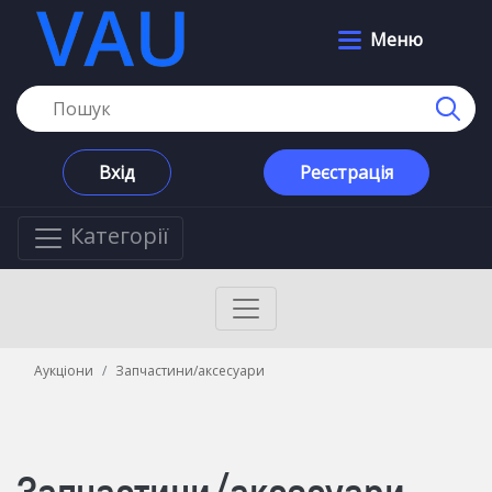
Меню
Вхід
Реєстрація
Категорії
Аукціони
Запчастини/аксесуари
Запчастини/аксесуари