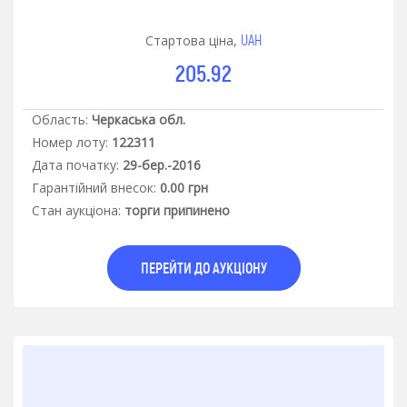
UAH
Стартова ціна,
205.92
Область:
Черкаська обл.
Номер лоту:
122311
Дата початку:
29-бер.-2016
Гарантiйний внесок:
0.00 грн
Стан аукцiона:
торги припинено
ПЕРЕЙТИ ДО АУКЦІОНУ