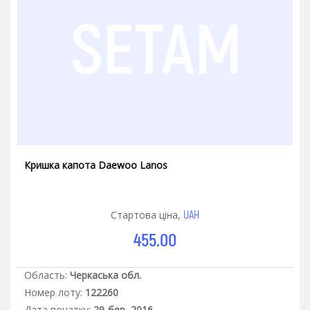
Кришка капота Daewoo Lanos
UAH
Стартова ціна,
455.00
Область:
Черкаська обл.
Номер лоту:
122260
Дата початку:
29-бер.-2016