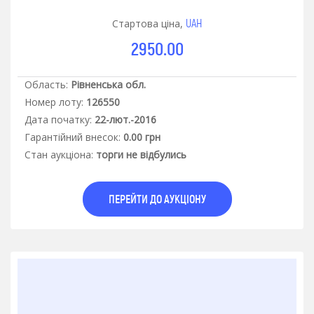
UAH
Стартова ціна,
2950.00
Область:
Рівненська обл.
Номер лоту:
126550
Дата початку:
22-лют.-2016
Гарантiйний внесок:
0.00 грн
Стан аукцiона:
торги не відбулись
ПЕРЕЙТИ ДО АУКЦІОНУ