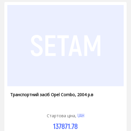
Транспортний засіб Opel Combo, 2004 р.в
UAH
Стартова ціна,
137871.78