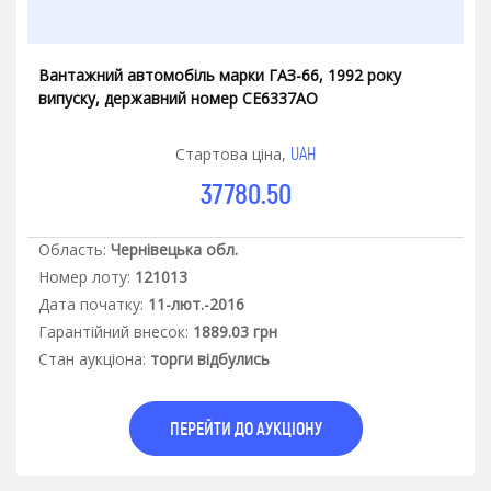
Вантажний автомобіль марки ГАЗ-66, 1992 року
випуску, державний номер СЕ6337АО
UAH
Стартова ціна,
37780.50
Область:
Чернівецька обл.
Номер лоту:
121013
Дата початку:
11-лют.-2016
Гарантiйний внесок:
1889.03 грн
Стан аукцiона:
торги відбулись
ПЕРЕЙТИ ДО АУКЦІОНУ