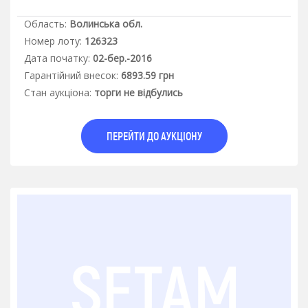
Область:
Волинська обл.
Номер лоту:
126323
Дата початку:
02-бер.-2016
Гарантiйний внесок:
6893.59 грн
Стан аукцiона:
торги не відбулись
ПЕРЕЙТИ ДО АУКЦІОНУ