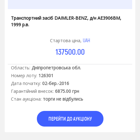
Транспортний засіб DAIMLER-BENZ, д/н АЕ3906ВМ,
1999 р.в.
UAH
Стартова ціна,
137500.00
Область:
Дніпропетровська обл.
Номер лоту:
126301
Дата початку:
02-бер.-2016
Гарантiйний внесок:
6875.00 грн
Стан аукцiона:
торги не відбулись
ПЕРЕЙТИ ДО АУКЦІОНУ