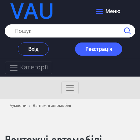
Меню
Вхід
Реєстрація
Категорії
Аукціони
Вантажні автомобілі
Вантажні автомобілі