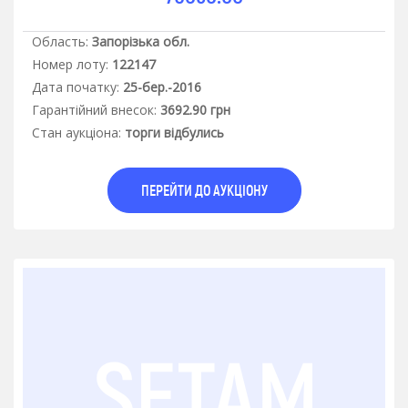
Область:
Запорізька обл.
Номер лоту:
122147
Дата початку:
25-бер.-2016
Гарантiйний внесок:
3692.90 грн
Стан аукцiона:
торги відбулись
ПЕРЕЙТИ ДО АУКЦІОНУ