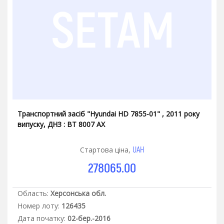
Транспортний засіб "Hyundai HD 7855-01" , 2011 року
випуску, ДНЗ : ВТ 8007 АХ
UAH
Стартова ціна,
278065.00
Область:
Херсонська обл.
Номер лоту:
126435
Дата початку:
02-бер.-2016