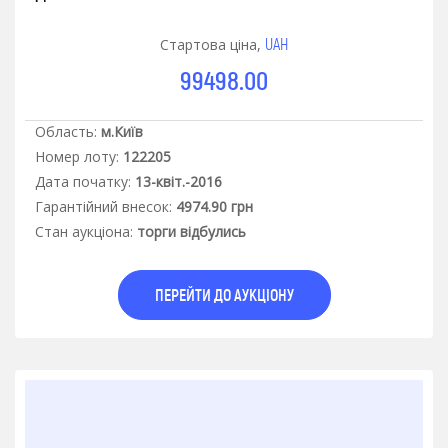
UAH
Стартова ціна,
99498.00
Область:
м.Київ
Номер лоту:
122205
Дата початку:
13-квіт.-2016
Гарантiйний внесок:
4974.90 грн
Стан аукцiона:
торги відбулись
ПЕРЕЙТИ ДО АУКЦІОНУ