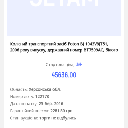
Колісний транспортний засіб Foton BJ 1043V8JT51,
2006 року випуску, державний номер ВТ7599АС, білого
кольору
UAH
Стартова ціна,
45636.00
Область:
Херсонська обл.
Номер лоту:
122178
Дата початку:
25-бер.-2016
Гарантiйний внесок:
2281.80 грн
Стан аукцiона:
торги не відбулись