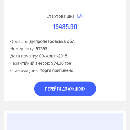
UAH
Стартова ціна,
19485.90
Область:
Дніпропетровська обл.
Номер лоту:
97595
Дата початку:
09-жовт.-2015
Гарантiйний внесок:
974.30 грн
Стан аукцiона:
торги припинено
ПЕРЕЙТИ ДО АУКЦІОНУ