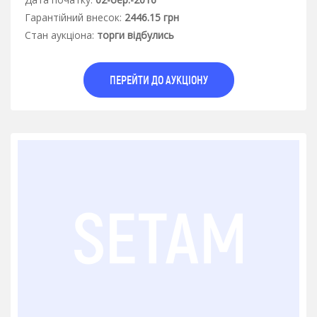
Гарантiйний внесок:
2446.15 грн
Стан аукцiона:
торги відбулись
ПЕРЕЙТИ ДО АУКЦІОНУ