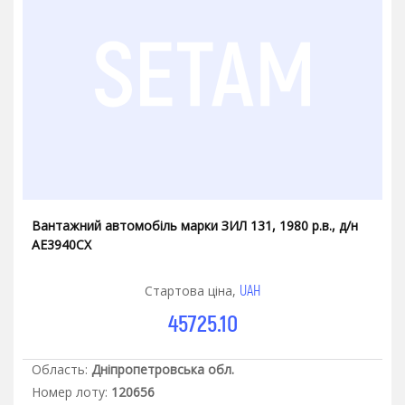
Вантажний автомобіль марки ЗИЛ 131, 1980 р.в., д/н
АЕ3940СХ
UAH
Стартова ціна,
45725.10
Область:
Дніпропетровська обл.
Номер лоту:
120656