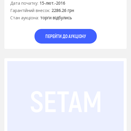
Дата початку:
15-лют.-2016
Гарантiйний внесок:
2286.26 грн
Стан аукцiона:
торги відбулись
ПЕРЕЙТИ ДО АУКЦІОНУ