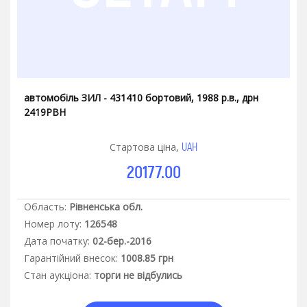
автомобіль ЗИЛ - 431410 бортовий, 1988 р.в., дрн
2419РВН
UAH
Стартова ціна,
20177.00
Область:
Рівненська обл.
Номер лоту:
126548
Дата початку:
02-бер.-2016
Гарантiйний внесок:
1008.85 грн
Стан аукцiона:
торги не відбулись