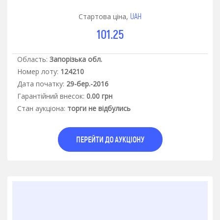
UAH
Стартова ціна,
101.25
Область:
Запорізька обл.
Номер лоту:
124210
Дата початку:
29-бер.-2016
Гарантiйний внесок:
0.00 грн
Стан аукцiона:
торги не відбулись
ПЕРЕЙТИ ДО АУКЦІОНУ