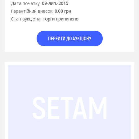
Дата початку:
09-лип.-2015
Гарантiйний внесок:
0.00 грн
Стан аукцiона:
торги припинено
ПЕРЕЙТИ ДО АУКЦІОНУ