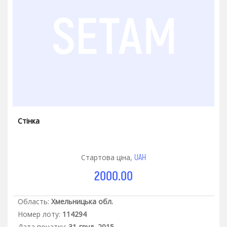
Стінка
UAH
Стартова ціна,
2000.00
Область:
Хмельницька обл.
Номер лоту:
114294
Дата початку:
31-груд.-2015