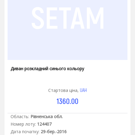
Диван розкладний синього кольору
UAH
Стартова ціна,
1360.00
Область:
Рівненська обл.
Номер лоту:
124407
Дата початку:
29-бер.-2016