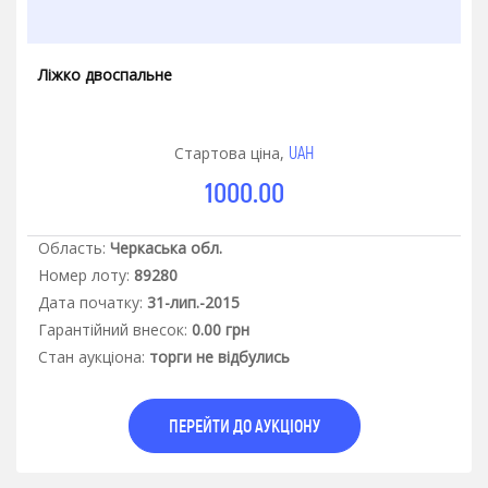
Ліжко двоспальне
UAH
Стартова ціна,
1000.00
Область:
Черкаська обл.
Номер лоту:
89280
Дата початку:
31-лип.-2015
Гарантiйний внесок:
0.00 грн
Стан аукцiона:
торги не відбулись
ПЕРЕЙТИ ДО АУКЦІОНУ