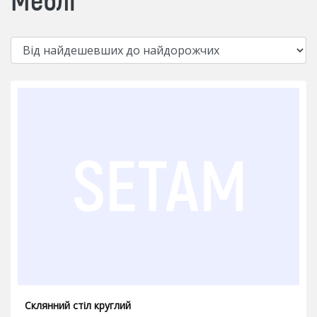
Склянний стіл круглий