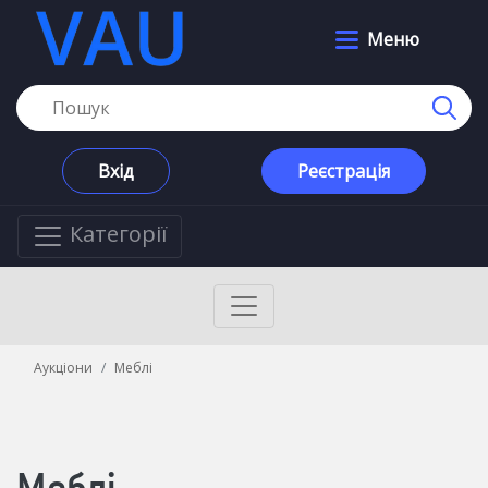
Меню
Вхід
Реєстрація
Категорії
Аукціони
Меблі
Меблі