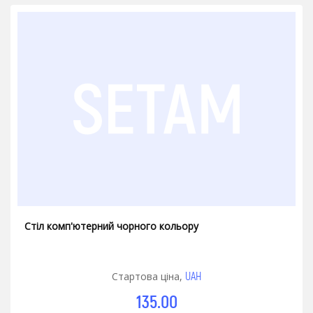
Стіл комп'ютерний чорного кольору
UAH
Стартова ціна,
135.00