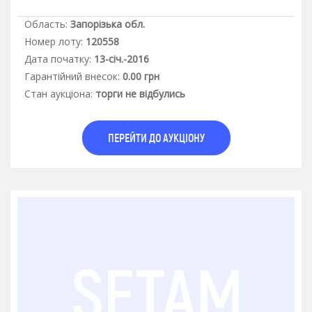
Область:
Запорізька обл.
Номер лоту:
120558
Дата початку:
13-січ.-2016
Гарантiйний внесок:
0.00 грн
Стан аукцiона:
торги не відбулись
ПЕРЕЙТИ ДО АУКЦІОНУ