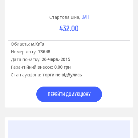
UAH
Стартова ціна,
432.00
Область:
м.Київ
Номер лоту:
78648
Дата початку:
26-черв.-2015
Гарантiйний внесок:
0.00 грн
Стан аукцiона:
торги не відбулись
ПЕРЕЙТИ ДО АУКЦІОНУ