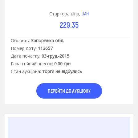
UAH
Стартова ціна,
229.35
Область:
Запорізька обл.
Номер лоту:
113657
Дата початку:
03-груд.-2015
Гарантiйний внесок:
0.00 грн
Стан аукцiона:
торги не відбулись
ПЕРЕЙТИ ДО АУКЦІОНУ