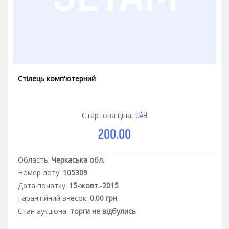
Стілець комп'ютерний
UAH
Стартова ціна,
200.00
Область:
Черкаська обл.
Номер лоту:
105309
Дата початку:
15-жовт.-2015
Гарантiйний внесок:
0.00 грн
Стан аукцiона:
торги не відбулись