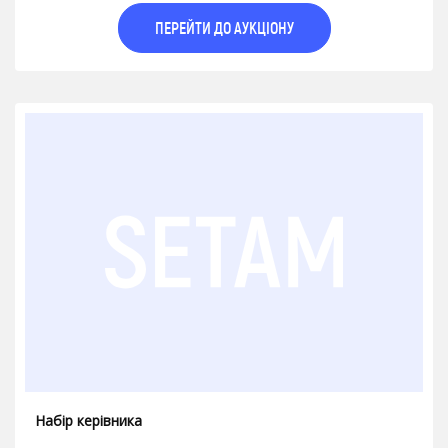
ПЕРЕЙТИ ДО АУКЦІОНУ
Набір керівника