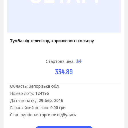
Тумба під телевізор, коричневого кольору
UAH
Стартова ціна,
334.89
Область:
Запорізька обл.
Номер лоту:
124196
Дата початку:
29-бер.-2016
Гарантiйний внесок:
0.00 грн
Стан аукцiона:
торги не відбулись