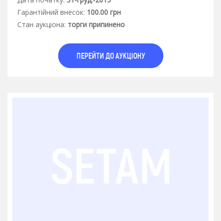
Гарантiйний внесок:
100.00 грн
Стан аукцiона:
торги припинено
ПЕРЕЙТИ ДО АУКЦІОНУ