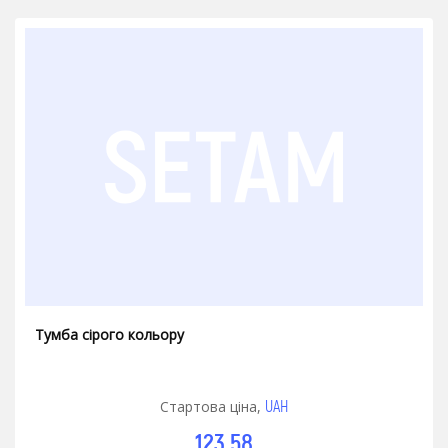
Тумба сірого кольору
UAH
Стартова ціна,
123.58