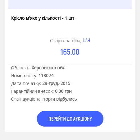
Крісло м'яке у кількості - 1 шт.
UAH
Стартова ціна,
165.00
Область:
Херсонська обл.
Номер лоту:
118074
Дата початку:
29-груд.-2015
Гарантiйний внесок:
0.00 грн
Стан аукцiона:
торги відбулись
ПЕРЕЙТИ ДО АУКЦІОНУ