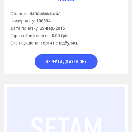
Область:
Запорізька обл.
Номер лоту:
100394
Дата початку:
29-вер.-2015
Гарантiйний внесок:
0.00 грн
Стан аукцiона:
торги не відбулись
ПЕРЕЙТИ ДО АУКЦІОНУ