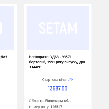
ОДАЗ
Напівпричіп ОДАЗ - 93571
бортовий, 1991 року випуску, дрн
3344РВ
UAH
Стартова ціна,
13687.00
Область:
Рівненська обл.
Номер лоту:
126547