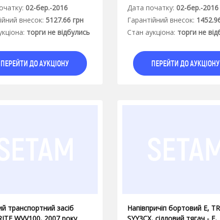
очатку:
02-бер.-2016
Дата початку:
02-бер.-2016
iйний внесок:
5127.66 грн
Гарантiйний внесок:
1452.9
укцiона:
торги не відбулись
Стан аукцiона:
торги не від
ПЕРЕЙТИ ДО АУКЦІОНУ
ПЕРЕЙТИ ДО АУКЦІОНУ
ий транспортний засіб
Напівпричіп бортовий Е, T
ITE WVV100, 2007 року
SYY3CX, сідловий тягач - Е,