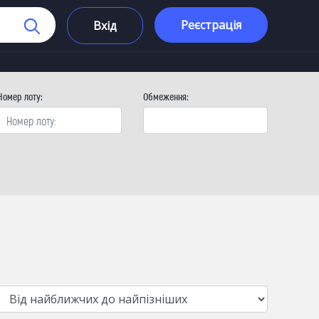
Реєстрація
Вхід
Номер лоту:
Обмеження: