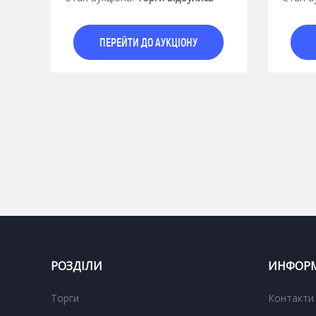
ПЕРЕЙТИ ДО АУКЦІОНУ
РОЗДІЛИ
ИНФОРМ
Торги
Контакти